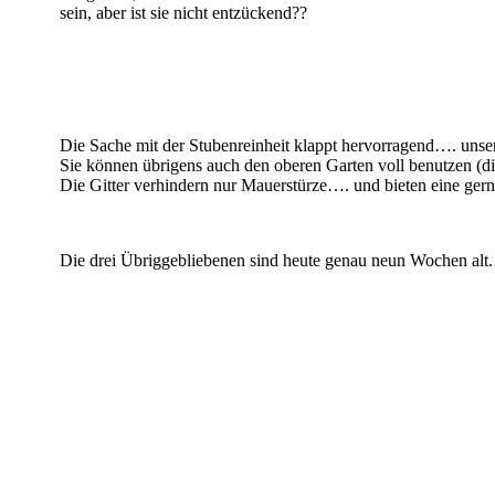
sein, aber ist sie nicht entzückend??
Die Sache mit der Stubenreinheit klappt hervorragend…. unse
Sie können übrigens auch den oberen Garten voll benutzen (d
Die Gitter verhindern nur Mauerstürze…. und bieten eine g
Die drei Übriggebliebenen sind heute genau neun Wochen alt.