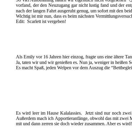
vorfand, der den Neuzugang gar nicht lustig fand und der entg
nach der langen Fahrt ausgeruht genug, um sofort mit den be
Wichtig ist mir nun, dass es beim nächsten Vermittlungsversuch
Edit: Scarlett ist vergeben!
Als Emily vor 16 Jahren hier einzog, fragte uns eine ältere 
Ja, taten wir und wir genießen es. Nun ja, weniger in heiße
Es macht Spaß, jeden Welpen vor dem Auszug die “Bettbegleit
Es wird leer im Hause Kalalassies. Jetzt sind nur noch zwe
Außerdem mach ich Apportieranfänge, obwohl das mit zwei Mini
mit und dann zerren sie doch wieder zusammen. Aber es wird! 