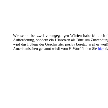
Wie schon bei zwei vorangegangen Würfen habe ich auch dies
Aufforderung, sondern ein Hinsetzen als Bitte um Zuwendung
wird das Füttern der Geschwister positiv besetzt, weil er w
Amerikanischen genannt wird) vom H-Wurf finden Sie
hier
, 