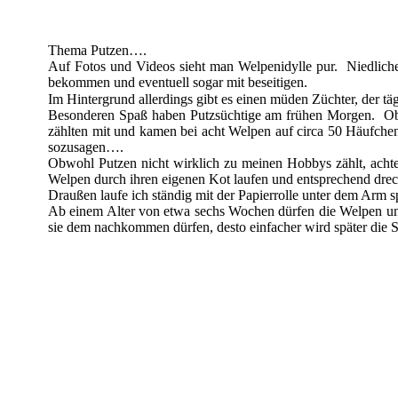
Thema Putzen….
Auf Fotos und Videos sieht man Welpenidylle pur. Niedliche
bekommen und eventuell sogar mit beseitigen.
Im Hintergrund allerdings gibt es einen müden Züchter, der tä
Besonderen Spaß haben Putzsüchtige am frühen Morgen. Obwoh
zählten mit und kamen bei acht Welpen auf circa 50 Häufch
sozusagen….
Obwohl Putzen nicht wirklich zu meinen Hobbys zählt, achte 
Welpen durch ihren eigenen Kot laufen und entsprechend drec
Draußen laufe ich ständig mit der Papierrolle unter dem Arm s
Ab einem Alter von etwa sechs Wochen dürfen die Welpen unse
sie dem nachkommen dürfen, desto einfacher wird später die S