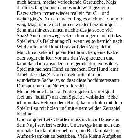
mich herum, machte verlockende Geräusche, Maja
durfte es fangen und dann wurde wild gezogen.
Dazwischen immer wieder mal ein “aus” – und
weiter ging’s. Nur ab und zu flog es auch mal von mir
weg, Maja rannte nach um es wieder herzubringen –
denn mit mir zusammen machte das ja soooo viel
Spaß! Auch unterwegs setze ich nun gern und oft das
Spiel ein, als Belohnung zB, wenn es so herrlich nach
Wild duftet und Hundi brav auf dem Weg bleibt!
Manchmal sehe ich ja ein Eichhörnchen, eine Katze
oder sogar ein Reh vor uns den Weg kreuzen und
kann das dann ausnützen um gerade dort ein wildes
Spiel mit meinem Hund zu machen. Der Hund lernt
dabei, dass das Zusammensein mit mir eine
wunderbare Sache ist, so dass diese hochinteressante
Duftspur nur eine Nebenrolle spielt.
Meine Hunde haben außerdem gelernt, ein Signal
(bei uns “huiiiii”) mit dem Spiel zu verbinden. Sehe
ich nun das Reh vor dem Hund, kann ich ihn mit dem
Spielruf zu mir holen und mit einem wilden Zerrspiel
belohnen.
Und zu guter Letzt:
Futter
muss nicht zu Hause aus
dem Napf serviert werden. Unterwegs kann man das
normale Trockenfutter nehmen, um Blickkontakt und
Aufmerksamkeit zu bestärken. Viele kleine Aufgaben