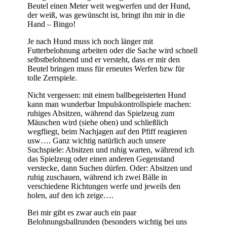
Beutel einen Meter weit wegwerfen und der Hund,
der weiß, was gewünscht ist, bringt ihn mir in die
Hand – Bingo!
Je nach Hund muss ich noch länger mit
Futterbelohnung arbeiten oder die Sache wird schnell
selbstbelohnend und er versteht, dass er mir den
Beutel bringen muss für erneutes Werfen bzw für
tolle Zerrspiele.
Nicht vergessen: mit einem ballbegeisterten Hund
kann man wunderbar Impulskontrollspiele machen:
ruhiges Absitzen, während das Spielzeug zum
Mäuschen wird (siehe oben) und schließlich
wegfliegt, beim Nachjagen auf den Pfiff reagieren
usw…. Ganz wichtig natürlich auch unsere
Suchspiele: Absitzen und ruhig warten, während ich
das Spielzeug oder einen anderen Gegenstand
verstecke, dann Suchen dürfen. Oder: Absitzen und
ruhig zuschauen, während ich zwei Bälle in
verschiedene Richtungen werfe und jeweils den
holen, auf den ich zeige….
Bei mir gibt es zwar auch ein paar
Belohnungsballrunden (besonders wichtig bei uns