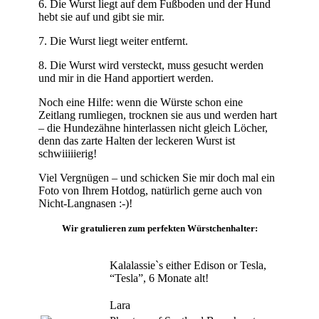
6. Die Wurst liegt auf dem Fußboden und der Hund
hebt sie auf und gibt sie mir.
7. Die Wurst liegt weiter entfernt.
8. Die Wurst wird versteckt, muss gesucht werden
und mir in die Hand apportiert werden.
Noch eine Hilfe: wenn die Würste schon eine
Zeitlang rumliegen, trocknen sie aus und werden hart
– die Hundezähne hinterlassen nicht gleich Löcher,
denn das zarte Halten der leckeren Wurst ist
schwiiiiierig!
Viel Vergnügen – und schicken Sie mir doch mal ein
Foto von Ihrem Hotdog, natürlich gerne auch von
Nicht-Langnasen :-)!
Wir gratulieren zum perfekten Würstchenhalter:
Kalalassie`s either Edison or Tesla,
“Tesla”, 6 Monate alt!
Lara