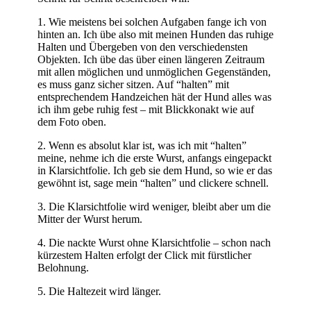
1. Wie meistens bei solchen Aufgaben fange ich von
hinten an. Ich übe also mit meinen Hunden das ruhige
Halten und Übergeben von den verschiedensten
Objekten. Ich übe das über einen längeren Zeitraum
mit allen möglichen und unmöglichen Gegenständen,
es muss ganz sicher sitzen. Auf “halten” mit
entsprechendem Handzeichen hät der Hund alles was
ich ihm gebe ruhig fest – mit Blickkonakt wie auf
dem Foto oben.
2. Wenn es absolut klar ist, was ich mit “halten”
meine, nehme ich die erste Wurst, anfangs eingepackt
in Klarsichtfolie. Ich geb sie dem Hund, so wie er das
gewöhnt ist, sage mein “halten” und clickere schnell.
3. Die Klarsichtfolie wird weniger, bleibt aber um die
Mitter der Wurst herum.
4. Die nackte Wurst ohne Klarsichtfolie – schon nach
kürzestem Halten erfolgt der Click mit fürstlicher
Belohnung.
5. Die Haltezeit wird länger.