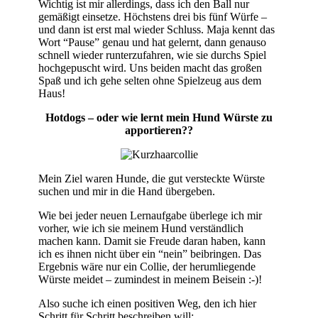
Wichtig ist mir allerdings, dass ich den Ball nur
gemäßigt einsetze. Höchstens drei bis fünf Würfe –
und dann ist erst mal wieder Schluss. Maja kennt das
Wort “Pause” genau und hat gelernt, dann genauso
schnell wieder runterzufahren, wie sie durchs Spiel
hochgepuscht wird. Uns beiden macht das großen
Spaß und ich gehe selten ohne Spielzeug aus dem
Haus!
Hotdogs – oder wie lernt mein Hund Würste zu
apportieren??
Mein Ziel waren Hunde, die gut versteckte Würste
suchen und mir in die Hand übergeben.
Wie bei jeder neuen Lernaufgabe überlege ich mir
vorher, wie ich sie meinem Hund verständlich
machen kann. Damit sie Freude daran haben, kann
ich es ihnen nicht über ein “nein” beibringen. Das
Ergebnis wäre nur ein Collie, der herumliegende
Würste meidet – zumindest in meinem Beisein :-)!
Also suche ich einen positiven Weg, den ich hier
Schritt für Schritt beschreiben will: