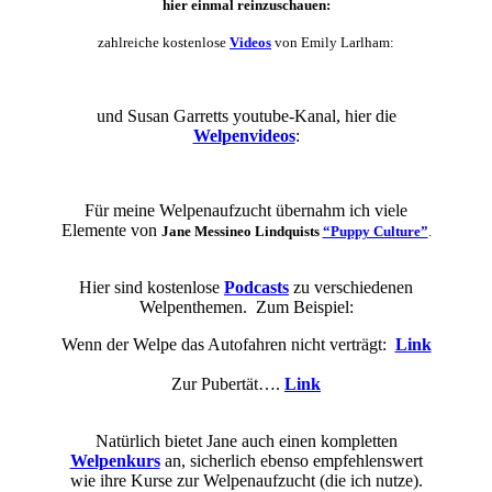
hier einmal reinzuschauen:
zahlreiche kostenlose
Videos
von Emily Larlham:
und Susan Garretts youtube-Kanal, hier die
Welpenvideos
:
Für meine Welpenaufzucht übernahm ich viele
Elemente von
Jane Messineo Lindquists
“Puppy Culture”
.
Hier sind kostenlose
Podcasts
zu verschiedenen
Welpenthemen. Zum Beispiel:
Wenn der Welpe das Autofahren nicht verträgt:
Link
Zur Pubertät….
Link
Natürlich bietet Jane auch einen kompletten
Welpenkurs
an, sicherlich ebenso empfehlenswert
wie ihre Kurse zur Welpenaufzucht (die ich nutze).