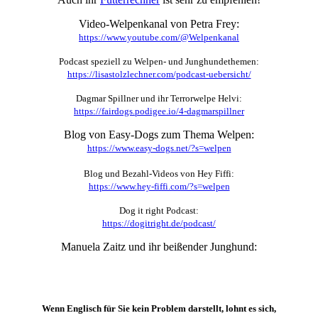
Video-Welpenkanal von Petra Frey:
https://www.youtube.com/@Welpenkanal
Podcast speziell zu Welpen- und Junghundethemen:
https://lisastolzlechner.com/podcast-uebersicht/
Dagmar Spillner und ihr Terrorwelpe Helvi:
https://fairdogs.podigee.io/4-dagmarspillner
Blog von Easy-Dogs zum Thema Welpen:
https://www.easy-dogs.net/?s=welpen
Blog und Bezahl-Videos von Hey Fiffi:
https://www.hey-fiffi.com/?s=welpen
Dog it right Podcast:
https://dogitright.de/podcast/
Manuela Zaitz und ihr beißender Junghund:
Wenn Englisch für Sie kein Problem darstellt, lohnt es sich,