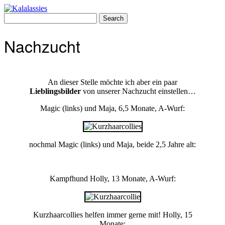
Skip
to
Search
content
for:
Nachzucht
An dieser Stelle möchte ich aber ein paar
Lieblingsbilder
von unserer Nachzucht einstellen…
Magic (links) und Maja, 6,5 Monate, A-Wurf:
nochmal Magic (links) und Maja, beide 2,5 Jahre alt:
Kampfhund Holly, 13 Monate, A-Wurf:
Kurzhaarcollies helfen immer gerne mit! Holly, 15
Monate: