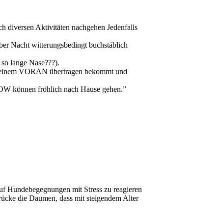
h diversen Aktivitäten nachgehen Jedenfalls
ber Nacht witterungsbedingt buchstäblich
 so lange Nase???).
 mit einem VORAN übertragen bekommt und
OW können fröhlich nach Hause gehen.”
auf Hundebegegnungen mit Stress zu reagieren
drücke die Daumen, dass mit steigendem Alter