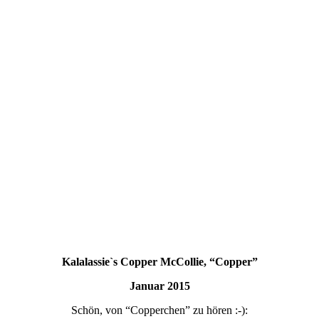
Kalalassie`s Copper McCollie, “Copper”
Januar 2015
Schön, von “Copperchen” zu hören :-):