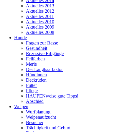
Aktuelles 2014
Aktuelles 2013
Aktuelles 2012
Aktuelles 2011
Aktuelles 2010
Aktuelles 2009
Aktuelles 2008
Hunde
Fragen zur Rasse
Gesundheit
Rezessive Erbgänge
Fellfarben
Merle
Der Langhaarfaktor
Hündinnen
Deckrüden
Futter
Pflege
HAUFENweise gute Tipps!
Abschied
Welpen
Wurfplanung
Welpenaufzucht
Besucher
Trächtigkeit und Geburt