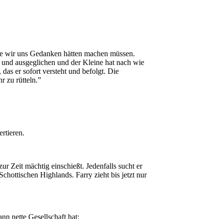
 die wir uns Gedanken hätten machen müssen.
g und ausgeglichen und der Kleine hat nach wie
das er sofort versteht und befolgt. Die
 zu rütteln.”
rtieren.
 Zeit mächtig einschießt. Jedenfalls sucht er
chottischen Highlands. Farry zieht bis jetzt nur
n nette Gesellschaft hat: