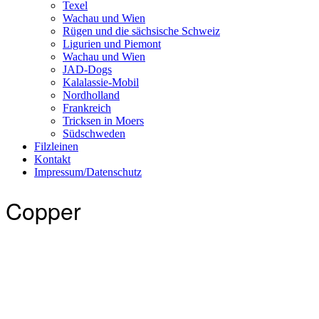
Texel
Wachau und Wien
Rügen und die sächsische Schweiz
Ligurien und Piemont
Wachau und Wien
JAD-Dogs
Kalalassie-Mobil
Nordholland
Frankreich
Tricksen in Moers
Südschweden
Filzleinen
Kontakt
Impressum/Datenschutz
Copper