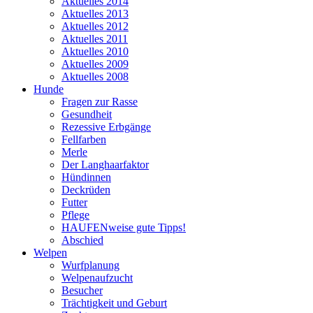
Aktuelles 2014
Aktuelles 2013
Aktuelles 2012
Aktuelles 2011
Aktuelles 2010
Aktuelles 2009
Aktuelles 2008
Hunde
Fragen zur Rasse
Gesundheit
Rezessive Erbgänge
Fellfarben
Merle
Der Langhaarfaktor
Hündinnen
Deckrüden
Futter
Pflege
HAUFENweise gute Tipps!
Abschied
Welpen
Wurfplanung
Welpenaufzucht
Besucher
Trächtigkeit und Geburt