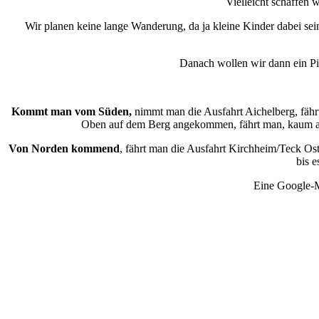
Vielleicht schaffen w
Wir planen keine lange Wanderung, da ja kleine Kinder dabei se
Danach wollen wir dann ein P
Kommt man vom Süden,
nimmt man die Ausfahrt Aichelberg, fähr
Oben auf dem Berg angekommen, fährt man, kaum aus 
Von Norden kommend
, fährt man die Ausfahrt Kirchheim/Teck Os
bis 
Eine Google-M