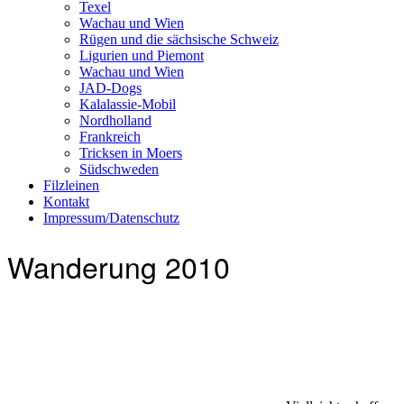
Texel
Wachau und Wien
Rügen und die sächsische Schweiz
Ligurien und Piemont
Wachau und Wien
JAD-Dogs
Kalalassie-Mobil
Nordholland
Frankreich
Tricksen in Moers
Südschweden
Filzleinen
Kontakt
Impressum/Datenschutz
Wanderung 2010