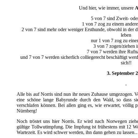
Und hier, wie immer, unsere
A
5 von 7 sind Zweit- ode
1 von 7 zog zu einem andere
2 von 7 sind mehr oder weniger Ersthunde, obwohl in der
leben
nur 1 von 7 zog zu ein
3 von 7 zogen/ziehen 
7 von 7 werden ihre Rufn
und 7 von 7 werden sicherlich colliegerecht beschäftigt w
sich!!
3. September 
Alle bis auf Norris sind nun ihr neues Zuhause umgezogen. 
eine schöne lange Babyrunde durch den Wald, so dass si
verschlafen können. Bei allen ging es, wie erwartet, völlig
Nürnberg!
Noch tröstet uns hier Norris. Er wird nach Norwegen zieh
gültige Tollwutimpfung. Die Impfung ist frühestens mit 12
Wartezeit. Es wird schwer werden, ihn dann gehen zu lassen…