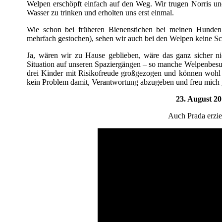
Welpen erschöpft einfach auf den Weg. Wir trugen Norris und
Wasser zu trinken und erholten uns erst einmal.
Wie schon bei früheren Bienenstichen bei meinen Hunden
mehrfach gestochen), sehen wir auch bei den Welpen keine Sc
Ja, wären wir zu Hause geblieben, wäre das ganz sicher nich
Situation auf unseren Spaziergängen – so manche Welpenbesu
drei Kinder mit Risikofreude großgezogen und können wohl 
kein Problem damit, Verantwortung abzugeben und freu mich j
23. August 2
Auch Prada erzi