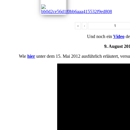
«
‹
Und noch ein
Video
de
9. August 20
Wie
hier
unter dem 15. Mai 2012 ausführlich erläutert, versu