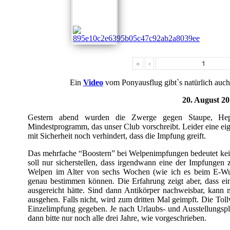
«
‹
Ein
Video
vom Ponyausflug gibt`s natürlich auc
20. August 2
Gestern abend wurden die Zwerge gegen Staupe, Hepat
Mindestprogramm, das unser Club vorschreibt. Leider eine eige
mit Sicherheit noch verhindert, dass die Impfung greift.
Das mehrfache “Boostern” bei Welpenimpfungen bedeutet kein
soll nur sicherstellen, dass irgendwann eine der Impfungen 
Welpen im Alter von sechs Wochen (wie ich es beim E-Wurf
genau bestimmen können. Die Erfahrung zeigt aber, dass e
ausgereicht hätte.
Sind dann Antikörper nachweisbar, kann 
ausgehen. Falls nicht, wird zum dritten Mal geimpft. Die To
Einzelimpfung gegeben. Je nach Urlaubs- und Ausstellungsp
dann bitte nur noch alle drei Jahre, wie vorgeschrieben.