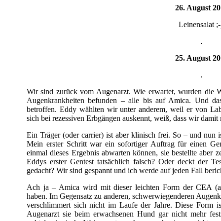
26. August 2
Leinensalat ;-
25. August 2
Wir sind zurück vom Augenarzt. Wie erwartet, wurden die W
Augenkrankheiten befunden – alle bis auf Amica. Und das
betroffen. Eddy wählten wir unter anderem, weil er von Lab
sich bei rezessiven Erbgängen auskennt, weiß, dass wir dami
Ein Träger (oder carrier) ist aber klinisch frei. So – und nun
Mein erster Schritt war ein sofortiger Auftrag für einen Ge
einmal dieses Ergebnis abwarten können, sie bestellte aber z
Eddys erster Gentest tatsächlich falsch? Oder deckt der Te
gedacht? Wir sind gespannt und ich werde auf jeden Fall beric
Ach ja – Amica wird mit dieser leichten Form der CEA (a
haben. Im Gegensatz zu anderen, schwerwiegenderen Augenkran
verschlimmert sich nicht im Laufe der Jahre. Diese Form i
Augenarzt sie beim erwachsenen Hund gar nicht mehr fests