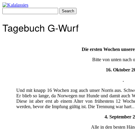
Skip
to
Search
content
for:
Tagebuch G-Wurf
Die ersten Wochen unser
Bitte von unten nach o
16. Oktober 2
Und mit knapp 16 Wochen zog auch unser Norris aus. Schwe
Er blieb so lange, da Norwegen nur Hunde und damit auch Wel
Diese ist aber erst ab einem Alter von frühestens 12 Woc
werden, bevor die Impfung gültig ist. Die Trennung war hart….
4. September 
Alle in den besten Hän