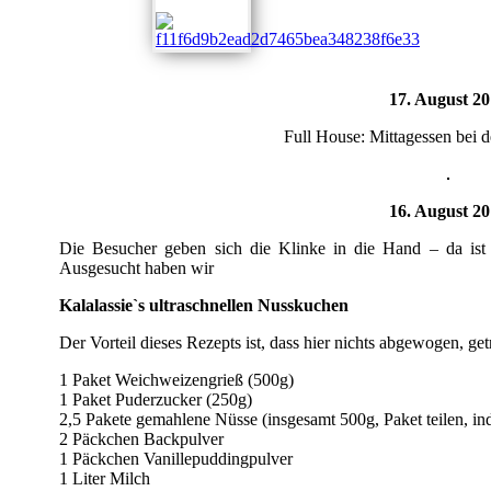
17. August 2
Full House: Mittagessen bei 
16. August 2
Die Besucher geben sich die Klinke in die Hand – da ist e
Ausgesucht haben wir
Kalalassie`s ultraschnellen Nusskuchen
Der Vorteil dieses Rezepts ist, dass hier nichts abgewogen, g
1 Paket Weichweizengrieß (500g)
1 Paket Puderzucker (250g)
2,5 Pakete gemahlene Nüsse (insgesamt 500g, Paket teilen, in
2 Päckchen Backpulver
1 Päckchen Vanillepuddingpulver
1 Liter Milch