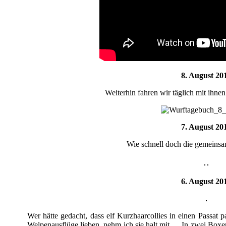
8. August 20
Weiterhin fahren wir täglich mit ihne
7. August 20
Wie schnell doch die gemeinsa
6. August 20
Wer hätte gedacht, dass elf Kurzhaarcollies in einen Passa
Welpenausflüge lieben, nehm ich sie halt mit…. In zwei Boxe