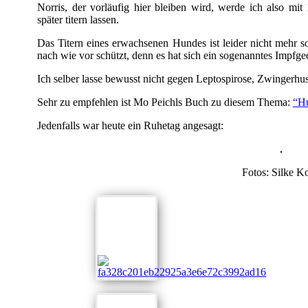
Norris, der vorläufig hier bleiben wird, werde ich also 
später titern lassen.
Das Titern eines erwachsenen Hundes ist leider nicht mehr so 
nach wie vor schützt, denn es hat sich ein sogenanntes Impfged
Ich selber lasse bewusst nicht gegen Leptospirose, Zwingerhu
Sehr zu empfehlen ist Mo Peichls Buch zu diesem Thema:
“Hu
Jedenfalls war heute ein Ruhetag angesagt:
Fotos: Silke K