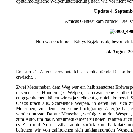
ophtalmologische Welpenuntersuchung nach wie vor nicht ver
Update 4. Septemb
Amicas Gentest kam zurück – sie ist 
Nun warte ich noch Eddys Ergebnis ab, bevor ich D
24. August 2
Erst am 21. August erwähnte ich das mitlaufende Risiko bei
erwischt…
Zwei Meter neben dem Weg war ein halb zerstörtes Erdwesp
unseren 12 Hunden (7 Welpen, 5 erwachsene Collies) 
entgegenkamen, hätten wir es ja vielleicht gar nicht bemerkt. 
Chaos brach aus. Schreiende Welpen, in deren Fell sich zu
Menschen, von denen eine eine hochgradige Allergie hat, 
werden musste. Da wir Menschen, verfolgt von den Wespen, i
zum Auto, um das Notfallmedikament zu holen, rannten auch 
es Zilla und Norris. Zilla rannte zurück zum Parkplatz un
befreiten wir von zahlreichen sich anklammernden Wespen.