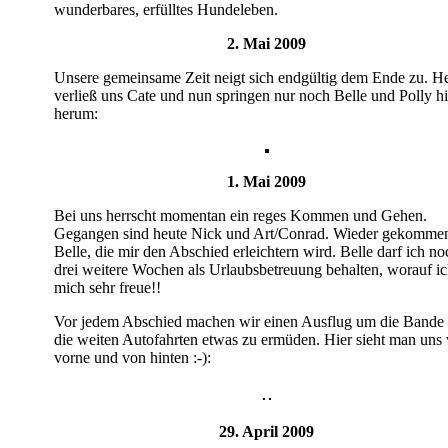
wunderbares, erfülltes Hundeleben.
2. Mai 2009
Unsere gemeinsame Zeit neigt sich endgültig dem Ende zu. H
verließ uns Cate und nun springen nur noch Belle und Polly hi
herum:
1. Mai 2009
Bei uns herrscht momentan ein reges Kommen und Gehen.
Gegangen sind heute Nick und Art/Conrad. Wieder gekommen
Belle, die mir den Abschied erleichtern wird. Belle darf ich no
drei weitere Wochen als Urlaubsbetreuung behalten, worauf i
mich sehr freue!!
Vor jedem Abschied machen wir einen Ausflug um die Bande 
die weiten Autofahrten etwas zu ermüden. Hier sieht man uns
vorne und von hinten :-):
29. April 2009