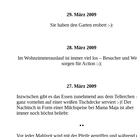
29. März 2009
Sie haben den Garten erobert :-):
28. März 2009
Im Wohnzimmerauslauf ist immer viel los – Besucher und We
sorgen für Action :-):
27. März 2009
Inzwischen gibt es das Essen zunehmend aus dem Tellerchen 
ganz vornehm auf einer weißen Tischdecke serviert :-)! Der
Nachtisch in Form einer Milchspeise bei Mama Maja ist aber
immer noch höchst beliebt:
Vor jeder Mahlzeit wird mit der Pfeife gepriffen und während 