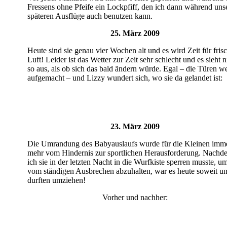
Fressens ohne Pfeife ein Lockpfiff, den ich dann während uns
späteren Ausflüge auch benutzen kann.
25. März 2009
Heute sind sie genau vier Wochen alt und es wird Zeit für fris
Luft! Leider ist das Wetter zur Zeit sehr schlecht und es sieht n
so aus, als ob sich das bald ändern würde. Egal – die Türen w
aufgemacht – und Lizzy wundert sich, wo sie da gelandet ist:
23. März 2009
Die Umrandung des Babyauslaufs wurde für die Kleinen imm
mehr vom Hindernis zur sportlichen Herausforderung. Nachd
ich sie in der letzten Nacht in die Wurfkiste sperren musste, um
vom ständigen Ausbrechen abzuhalten, war es heute soweit un
durften umziehen!
Vorher und nachher: