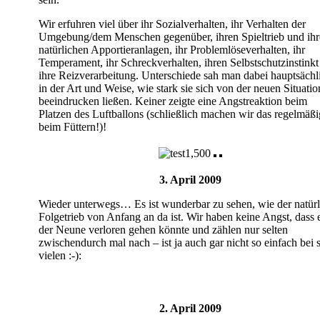
Wir erfuhren viel über ihr Sozialverhalten, ihr Verhalten der
Umgebung/dem Menschen gegenüber, ihren Spieltrieb und ihr
natürlichen Apportieranlagen, ihr Problemlöseverhalten, ihr
Temperament, ihr Schreckverhalten, ihren Selbstschutzinstink
ihre Reizverarbeitung. Unterschiede sah man dabei hauptsächl
in der Art und Weise, wie stark sie sich von der neuen Situatio
beeindrucken ließen. Keiner zeigte eine Angstreaktion beim
Platzen des Luftballons (schließlich machen wir das regelmäßi
beim Füttern!)!
3. April 2009
Wieder unterwegs… Es ist wunderbar zu sehen, wie der natürl
Folgetrieb von Anfang an da ist. Wir haben keine Angst, dass 
der Neune verloren gehen könnte und zählen nur selten
zwischendurch mal nach – ist ja auch gar nicht so einfach bei 
vielen :-):
2. April 2009