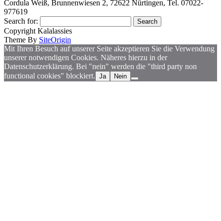
Cordula Weiß, Brunnenwiesen 2, 72622 Nürtingen, Tel. 07022-
977619
Search for:
Copyright Kalalassies
Theme By
SiteOrigin
Mit Ihren Besuch auf unserer Seite akzeptieren Sie die Verwendung
unserer notwendigen Cookies. Näheres hierzu in der
Datenschutzerklärung. Bei "nein" werden die "third party non
functional cookies" blockiert.
Ja
Nein