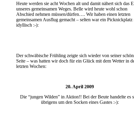
Heute werden sie acht Wochen alt und damit nähert sich das 
unseres gemeinsamen Weges. Belle wird heute wohl schon
Abschied nehmen müssen/dürfen…. Wir haben einen letzten
gemeinsamen Ausflug gemacht – selten war ein Picknickplatz 
idyllisch :-):
Der schwäbische Frühling zeigte sich wieder von seiner schön
Seite – was hatten wir doch für ein Glück mit dem Wetter in d
letzten Wochen:
20. April 2009
Die “jungen Wilden” in Aktion!! Bei der Beute handelte es s
übrigens um den Socken eines Gastes :-):