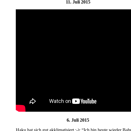
11. Juli 2015
6. Juli 2015
Haku hat sich gut akklimatisiert :-): “
Ich bin heute wieder Bah