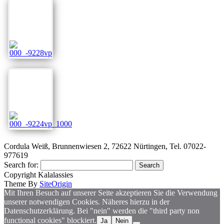
Cordula Weiß, Brunnenwiesen 2, 72622 Nürtingen, Tel. 07022-
977619
Search for:
Copyright Kalalassies
Theme By
SiteOrigin
Mit Ihren Besuch auf unserer Seite akzeptieren Sie die Verwendung
unserer notwendigen Cookies. Näheres hierzu in der
Datenschutzerklärung. Bei "nein" werden die "third party non
functional cookies" blockiert.
Ja
Nein