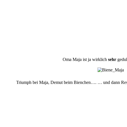
Oma Maja ist ja wirklich
sehr
gedul
Triumph bei Maja, Demut beim Bienchen….
… und dann Res