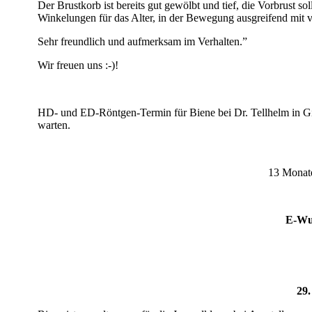
Der Brustkorb ist bereits gut gewölbt und tief, die Vorbrust s
Winkelungen für das Alter, in der Bewegung ausgreifend mit 
Sehr freundlich und aufmerksam im Verhalten.”
Wir freuen uns :-)!
HD- und ED-Röntgen-Termin für Biene bei Dr. Tellhelm in Gie
warten.
13 Monate
E-Wur
29.