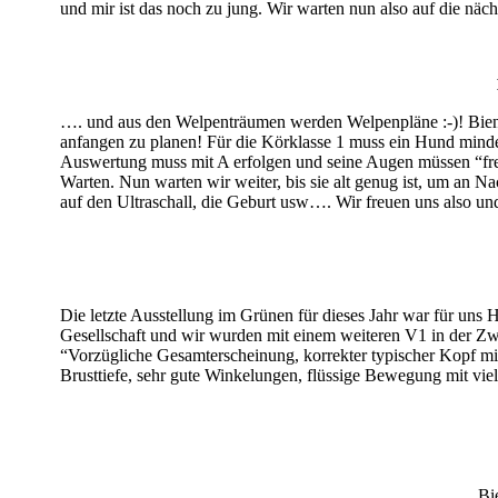
und mir ist das noch zu jung. Wir warten nun also auf die näc
…. und aus den Welpenträumen werden Welpenpläne :-)! Bienes 
anfangen zu planen! Für die Körklasse 1 muss ein Hund mind
Auswertung muss mit A erfolgen und seine Augen müssen “frei
Warten. Nun warten wir weiter, bis sie alt genug ist, um an 
auf den Ultraschall, die Geburt usw…. Wir freuen uns also und
Die letzte Ausstellung im Grünen für dieses Jahr war für uns 
Gesellschaft und wir wurden mit einem weiteren V1 in der Zwis
“Vorzügliche Gesamterscheinung, korrekter typischer Kopf mi
Brusttiefe, sehr gute Winkelungen, flüssige Bewegung mit vie
Bie