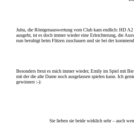
Juhu, die Röntgenauswertung vom Club kam endlich: HD A2 
ausgeht, ist es doch immer wieder eine Erleichterung, die Au
nun beruhigt beim Flitzen zuschauen und sie bei der kommende
Besonders freut es mich immer wieder, Emily im Spiel mit Biene
mit der die alte Dame noch ausgelassen spielen kann. Ich gen
gewinnen :-):
Sie lieben sie beide wirklich sehr – auch we