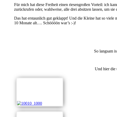
Für mich hat diese Freiheit einen riesengroßen Vorteil: ich k
zurückrufen oder, wahlweise, alle drei absitzen lassen, um sie
Das hat erstaunlich gut geklappt! Und die Kleine hat so vie
10 Monate alt…. Schöööön war’s :-)!
So langsam is
Und hier die 