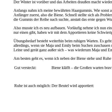
Der Winter ist vorüber und das Arbeiten draußen macht wieder
Anfangs nahm ich meine bewährten Haargummis. Wie sonst auch
Anfänger zuerst, also die Biene. Schnell stellte sich als Proble
die Gummis der Reihe nach suchte, anstatt das erste gegen Wu
Also musste ich es neu aufbauen. Vorläufig nehme ich nun eine
nur einen gibt, haben wir mit dem Apportieren keine Schwier
Übungsbedarf besteht weiterhin beim ruhigen Warten. Es geht 
allerdings, wenn sie Maja und Emily beim Suchen zuschauen m
Leine und gerät ganz außer sich – was wiederum Maja und Emil
Am besten geht es, wenn ich neben der Biene stehe und Ruhe
Gut versteckt:
Biene kläfft – die Großen warten brav
Ruhe ist auch möglich:
Der Beutel wird apportiert: