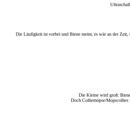
Ultraschall
Die Läufigkeit ist vorbei und Biene meint, es wär an der Zeit
Die Kleine wird groß: Biene
Doch Colliemöpse/Mopscollies w