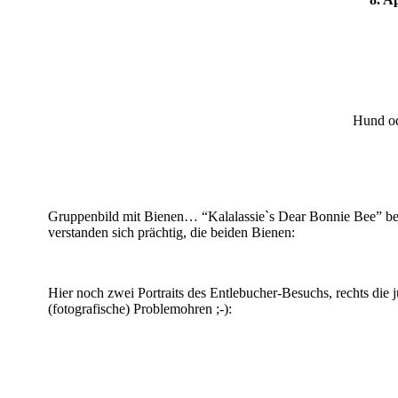
Hund od
Gruppenbild mit Bienen… “Kalalassie`s Dear Bonnie Bee” be
verstanden sich prächtig, die beiden Bienen:
Hier noch zwei Portraits des Entlebucher-Besuchs, rechts die 
(fotografische) Problemohren ;-):