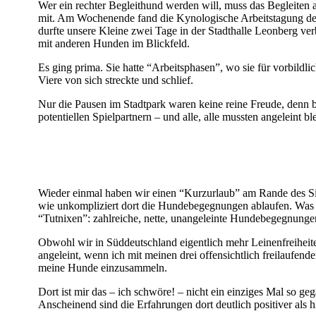
Wer ein rechter Begleithund werden will, muss das Begleiten
mit. Am Wochenende fand die Kynologische Arbeitstagung des
durfte unsere Kleine zwei Tage in der Stadthalle Leonberg ver
mit anderen Hunden im Blickfeld.
Es ging prima. Sie hatte “Arbeitsphasen”, wo sie für vorbildl
Viere von sich streckte und schlief.
Nur die Pausen im Stadtpark waren keine reine Freude, denn 
potentiellen Spielpartnern – und alle, alle mussten angeleint b
Wieder einmal haben wir einen “Kurzurlaub” am Rande des Sie
wie unkompliziert dort die Hundebegegnungen ablaufen. Was m
“Tutnixen”: zahlreiche, nette, unangeleinte Hundebegegnunge
Obwohl wir in Süddeutschland eigentlich mehr Leinenfreiheite
angeleint, wenn ich mit meinen drei offensichtlich freilaufe
meine Hunde einzusammeln.
Dort ist mir das – ich schwöre! – nicht ein einziges Mal so 
Anscheinend sind die Erfahrungen dort deutlich positiver als 