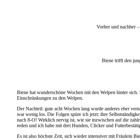
Vorher und nachher –
Biene trifft den ju
Biene hat wunderschöne Wochen mit den Welpen hinter sich. S
Einschränkungen zu den Welpen.
Der Nachteil: gute acht Wochen lang wurde anderes eher verna
war wenig los. Die Folgen spüre ich jetzt: ihre Selbstständigk
nach 8-O! Wirklich nervig ist, wie sie inzwischen auf die zah
reden und ich habe mit drei Hunden, Clicker und Futterbestäti
Es ist also höchste Zeit, sich wieder intensiver mit Fräulein 