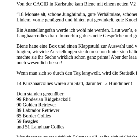
Von der CACIB in Karlsruhe kam Biene mit einem netten V2 zu
“18 Monate alt, schöne Junghündin, gute Verhältnisse, schöne
Liniem, vorne genügend und hinten gut gewinkelt, gute Knoch
Ein Ausstellungsfan werde ich wohl nie werden. Laut war`s, e
Langhaarcollies dran. Immerhin gab es nette Gespräche und g
Biene hatte eine Box und einen Klappstuhl zur Auswahl und v
fragten, wieviele Ausstellungen sie denn schon hinter sich hätte
machte sie ihr Sache wirklich schon ganz prima! Aber der laa
noch wesentlich besser!
Wenn man sich so durch den Tag langweilt, wird die Statistik in
14 Kurzhaarcollies waren am Start, darunter 12 Hündinnen!
Dem standen gegenüber:
99 Rhodesian Ridgebacks!!!
90 Golden Retriever
89 Labrador Retriever
65 Border Collies
59 Beagles
und 51 Langhaar Collies