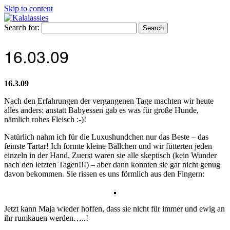
Skip to content
Search for:
16.03.09
16.3.09
Nach den Erfahrungen der vergangenen Tage machten wir heute
alles anders: anstatt Babyessen gab es was für große Hunde,
nämlich rohes Fleisch :-)!
Natürlich nahm ich für die Luxushundchen nur das Beste – das
feinste Tartar! Ich formte kleine Bällchen und wir fütterten jeden
einzeln in der Hand. Zuerst waren sie alle skeptisch (kein Wunder
nach den letzten Tagen!!!) – aber dann konnten sie gar nicht genug
davon bekommen. Sie rissen es uns förmlich aus den Fingern:
Jetzt kann Maja wieder hoffen, dass sie nicht für immer und ewig an
ihr rumkauen werden…..!