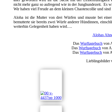
nicht mehr ganz so aufregend wie in der Junghundezeit. Es wi
Wir haben viel Freude an dem kleinen Chaotencollie und sind 
Aloha ist die Mutter von drei Würfen und musste bei einer
bemutterte sie bereits zwei Würfe anderer Hündinnen, einschl
weiterhin Gelegenheit haben wird….
Alohas Ahne
Das
Wurftagebuch
von A
Das
Wurftagebuch
von Al
Das
Wurftagebuch
von A
Lieblingsbilder