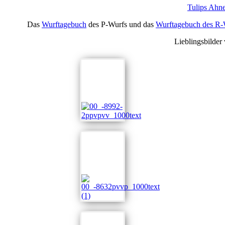
Tulips Ahne
Das
Wurftagebuch
des P-Wurfs und das
Wurftagebuch des R-
Lieblingsbilder 