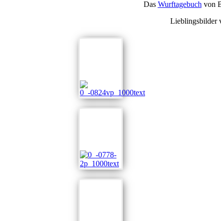
Das
Wurftagebuch
von B
Lieblingsbilder