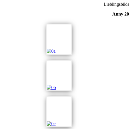
Lieblingsbild
Anny 20