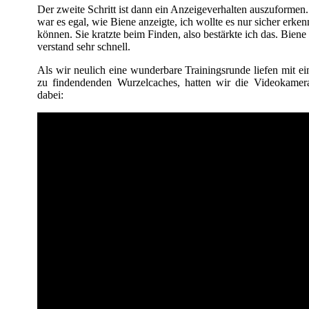
Der zweite Schritt ist dann ein Anzeigeverhalten auszuformen
war es egal, wie Biene anzeigte, ich wollte es nur sicher erke
können. Sie kratzte beim Finden, also bestärkte ich das. Biene
verstand sehr schnell.
Als wir neulich eine wunderbare Trainingsrunde liefen mit ei
zu findendenden Wurzelcaches, hatten wir die Videokamer
dabei: