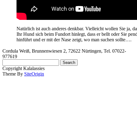
Natürlich ist auch anderes denkbar. Vielleicht wollen Sie ja, da
Ihr Hund sich beim Fundort hinlegt, dass er bellt oder Sie pen
hinführt und er mit der Nase zeigt, wo man suchen sollte….
Cordula Weiß, Brunnenwiesen 2, 72622 Nürtingen, Tel. 07022-
977619
Search
for:
Copyright Kalalassies
Theme By
SiteOrigin